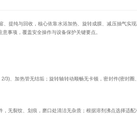
缩、提纯与回收，核心依靠水浴加热、旋转成膜、减压抽气实现
注意事项，覆盖安全操作与设备保护关键要点。
/3)、加热管无结垢；旋转轴转动顺畅无卡顿，密封件(密封
无裂纹、划痕，磨口处清洁无杂质；根据溶剂沸点选择适配冷凝介