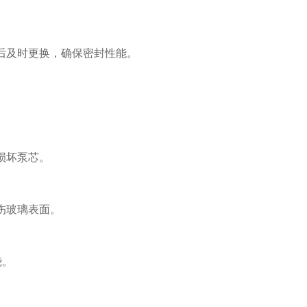
后及时更换，确保密封性能。
损坏泵芯。
伤玻璃表面。
烧。