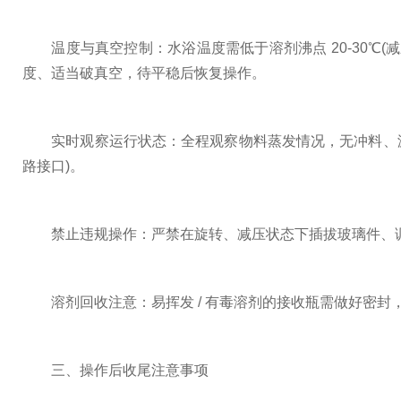
温度与真空控制：水浴温度需低于溶剂沸点 20-30℃
度、适当破真空，待平稳后恢复操作。
实时观察运行状态：全程观察物料蒸发情况，无冲料、漏液
路接口)。
禁止违规操作：严禁在旋转、减压状态下插拔玻璃件、调
溶剂回收注意：易挥发 / 有毒溶剂的接收瓶需做好密封
三、操作后收尾注意事项