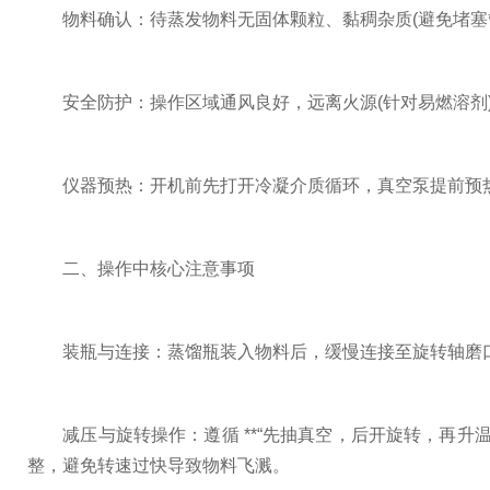
物料确认：待蒸发物料无固体颗粒、黏稠杂质(避免堵塞管
安全防护：操作区域通风良好，远离火源(针对易燃溶剂)；
仪器预热：开机前先打开冷凝介质循环，真空泵提前预热(
二、操作中核心注意事项
装瓶与连接：蒸馏瓶装入物料后，缓慢连接至旋转轴磨口
减压与旋转操作：遵循 **“先抽真空，后开旋转，再升温”*
整，避免转速过快导致物料飞溅。