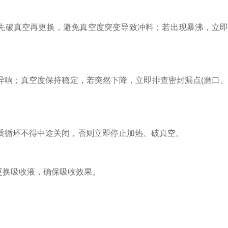
，先破真空再更换，避免真空度突变导致冲料；若出现暴沸，立
响；真空度保持稳定，若突然下降，立即排查密封漏点(磨口
循环不得中途关闭，否则立即停止加热、破真空。
更换吸收液，确保吸收效果。