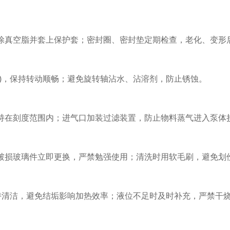
真空脂并套上保护套；密封圈、密封垫定期检查，老化、变形
，保持转动顺畅；避免旋转轴沾水、沾溶剂，防止锈蚀。
在刻度范围内；进气口加装过滤装置，防止物料蒸气进入泵体
损玻璃件立即更换，严禁勉强使用；清洗时用软毛刷，避免划
清洁，避免结垢影响加热效率；液位不足时及时补充，严禁干