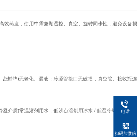
高效蒸发，使用中需兼顾温控、真空、旋转同步性，避免设备
圈、密封垫)无老化、漏液；冷凝管接口无破损，真空管、接收瓶
质(常温溶剂用水，低沸点溶剂用冰水 / 低温冷却液)，确
电话
扫码加微信