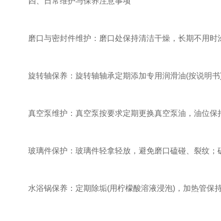
四、日常维护与保养注意事项
磨口与密封件维护：磨口处保持清洁干燥，长期不用时涂
旋转轴保养：旋转轴轴承定期添加专用润滑油(按说明书)
真空泵维护：真空泵按要求定期更换真空泵油，油位保持
玻璃件保护：玻璃件轻拿轻放，避免磨口磕碰、裂纹；破
水浴锅保养：定期除垢(用柠檬酸溶液浸泡)，加热管保持