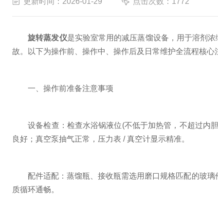
更新时间：2026-01-29
点击次数：1772
旋转蒸发仪
是实验室常用的减压蒸馏设备，用于溶剂浓
故。以下为操作前、操作中、操作后及日常维护全流程核心
一、操作前准备注意事项
设备检查：检查水浴锅液位(不低于加热管，不超过内胆 2
良好；真空泵抽气正常，压力表 / 真空计显示精准。
配件适配：蒸馏瓶、接收瓶需选用磨口规格匹配的玻璃件，
质循环通畅。