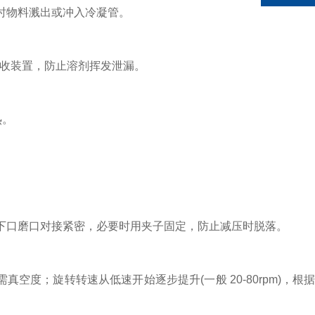
时物料溅出或冲入冷凝管。
吸收装置，防止溶剂挥发泄漏。
热。
口磨口对接紧密，必要时用夹子固定，防止减压时脱落。
空度；旋转转速从低速开始逐步提升(一般 20-80rpm)，根