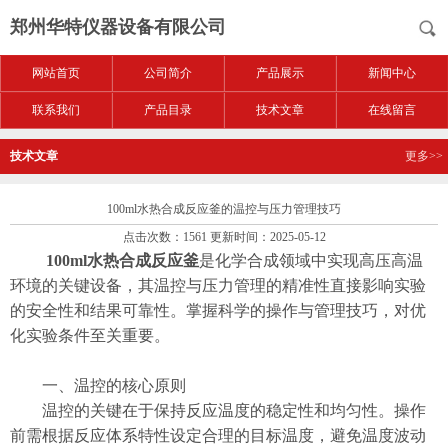
郑州华特仪器设备有限公司
网站首页
公司简介
产品展示
新闻中心
联系我们
产品目录
技术文章
在线留言
技术文章
更多>>
100ml水热合成反应釜的温控与压力管理技巧
点击次数：1561 更新时间：2025-05-12
100ml水热合成反应釜
是化学合成领域中实现高压高温
环境的关键设备，其温控与压力管理的精准性直接影响实验
的安全性和结果可靠性。掌握科学的操作与管理技巧，对优
化实验条件至关重要。
​​一、温控的核心原则​​
温控的关键在于保持反应温度的稳定性和均匀性。操作
前需根据反应体系特性设定合理的目标温度，避免温度波动