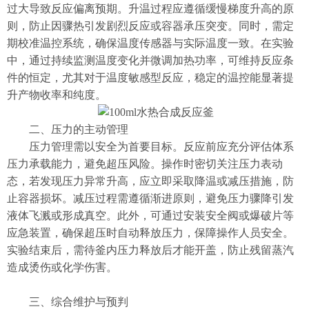
过大导致反应偏离预期。升温过程应遵循缓慢梯度升高的原
则，防止因骤热引发剧烈反应或容器承压突变。同时，需定
期校准温控系统，确保温度传感器与实际温度一致。在实验
中，通过持续监测温度变化并微调加热功率，可维持反应条
件的恒定，尤其对于温度敏感型反应，稳定的温控能显著提
升产物收率和纯度。
​​二、压力的主动管理​​
压力管理需以安全为首要目标。反应前应充分评估体系
压力承载能力，避免超压风险。操作时密切关注压力表动
态，若发现压力异常升高，应立即采取降温或减压措施，防
止容器损坏。减压过程需遵循渐进原则，避免压力骤降引发
液体飞溅或形成真空。此外，可通过安装安全阀或爆破片等
应急装置，确保超压时自动释放压力，保障操作人员安全。
实验结束后，需待釜内压力释放后才能开盖，防止残留蒸汽
造成烫伤或化学伤害。
​​三、综合维护与预判​​