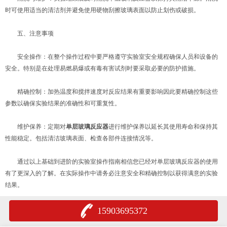
时可使用适当的清洁剂并避免使用硬物刮擦玻璃表面以防止划伤或破损。
五、注意事项
安全操作：在整个操作过程中要严格遵守实验室安全规程确保人员和设备的
安全。特别是在处理易燃易爆或有毒有害试剂时要采取必要的防护措施。
精确控制：加热温度和搅拌速度对反应结果有重要影响因此要精确控制这些
参数以确保实验结果的准确性和可重复性。
维护保养：定期对
单层玻璃反应器
进行维护保养以延长其使用寿命和保持其
性能稳定。包括清洁玻璃表面、检查各部件连接情况等。
通过以上基础到进阶的实验室操作指南相信您已经对单层玻璃反应器的使用
有了更深入的了解。在实际操作中请务必注意安全和精确控制以获得满意的实验
结果。
15903695372