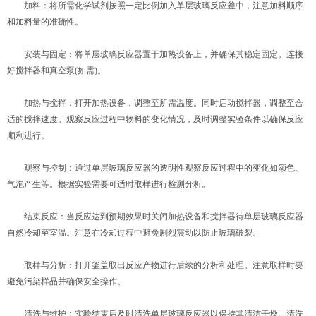
加料：将所需化学试剂按照一定比例加入单层玻璃反应釜中，注意加料顺序
和加料量的准确性。
安装与固定：将单层玻璃反应器置于加热设备上，并确保其稳定固定。连接
好搅拌器和真空泵(如需)。
加热与搅拌：打开加热设备，调整至所需温度。同时启动搅拌器，调整至合
适的搅拌速度。观察反应过程中物料的变化情况，及时调整实验条件以确保反应
顺利进行。
观察与控制：通过单层玻璃反应器的透明性观察反应过程中的变化如颜色、
气泡产生等。根据实验需要可适时取样进行检测分析。
结束反应：当反应达到预期效果时关闭加热设备和搅拌器待单层玻璃反应器
自然冷却至室温。注意在冷却过程中避免剧烈震动以防止玻璃破裂。
取样与分析：打开釜盖取出反应产物进行后续的分析和处理。注意取样时要
避免污染样品并确保安全操作。
清洗与维护：实验结束后及时清洗单层玻璃反应器以保持其清洁干燥。清洗