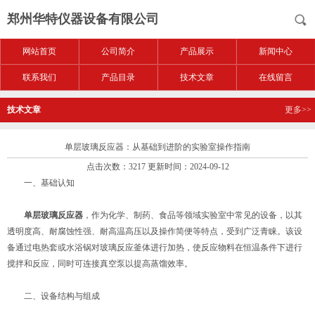
郑州华特仪器设备有限公司
网站首页
公司简介
产品展示
新闻中心
联系我们
产品目录
技术文章
在线留言
技术文章
更多>>
单层玻璃反应器：从基础到进阶的实验室操作指南
点击次数：3217 更新时间：2024-09-12
一、基础认知
单层玻璃反应器
，作为化学、制药、食品等领域实验室中常见的设备，以其
透明度高、耐腐蚀性强、耐高温高压以及操作简便等特点，受到广泛青睐。该设
备通过电热套或水浴锅对玻璃反应釜体进行加热，使反应物料在恒温条件下进行
搅拌和反应，同时可连接真空泵以提高蒸馏效率。
二、设备结构与组成