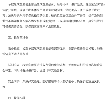
单层玻璃反应器主要由玻璃反应釜体、加热浴锅、搅拌系统、真空装置(可选)
等部分组成。玻璃反应釜体采用高质量玻璃制成，透明度高，便于观察反应过
程；加热浴锅则用于提供稳定的热源，确保反应在恒温条件下进行；搅拌系统则
通过不锈钢和聚四氟乙烯材料制成的搅拌杆，实现物料的均匀混合；真空装置则
可根据需要选配，以提高蒸馏效率和反应质量。
三、操作前准备
设备检查：检查单层玻璃反应器是否完好无损，各部件连接是否紧密，加热
浴锅是否清洁无杂质。
试剂准备：根据实验要求准备所需的化学试剂，并确保试剂的纯度和浓度符
合标准。同时准备好搅拌器、温度计等实验器材。
安全防护：穿戴好实验服、防护眼镜等个人防护装备，确保实验室通风良
好。
四、操作步骤