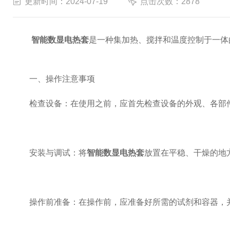
更新时间：2024-07-19
点击次数：2878
智能数显电热套
是一种集加热、搅拌和温度控制于一体
一、操作注意事项
检查设备：在使用之前，应首先检查设备的外观、各部件
安装与调试：将
智能数显电热套
放置在平稳、干燥的地
操作前准备：在操作前，应准备好所需的试剂和容器，并