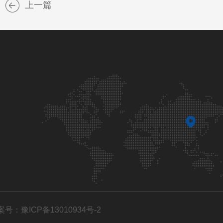
上一篇
案号：豫ICP备13010934号-2