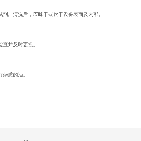
试剂。清洗后，应晾干或吹干设备表面及内部。
检查并及时更换。
有杂质的油。