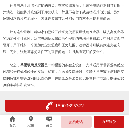
还具有易于清洁和维护的特点。在实验结束后，只需将玻璃容器和导管拆下
并清洗，就能将其恢复到干净的状态，并且不会留下残留物或其他污垢。另外，
玻璃材料通常不易老化，因此反应器可以长期使用而不会出现质量问题。
针对这些限制，科学家们已经开始研究使用双层玻璃反应器，以提高反应器
的稳定性和可靠性。双层玻璃反应器由两个密封的玻璃容器组成，中间通过真空
隔开，用于维持一个更加稳定的温度和压力范围。这种设计可以有效避免在高
压、高温、强酸等恶劣条件下的破损问题，并且具有更好的安全性。
总之，
单层玻璃反应器
是一种重要的实验室设备，尤其适用于需要观察反应
过程和进行规模较小的实验。然而，在选择反应器时，实验人员应该考虑到反应
物的特性和需要达到的反应条件，并慎重选择适合的设备和操作方法，以保证实
验的准确性和安全性。
15903695372
热线电话
在线询价
首页
定位
留言