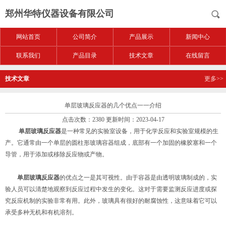
郑州华特仪器设备有限公司
网站首页
公司简介
产品展示
新闻中心
联系我们
产品目录
技术文章
在线留言
技术文章
更多>>
单层玻璃反应器的几个优点一一介绍
点击次数：2380 更新时间：2023-04-17
单层玻璃反应器
是一种常见的实验室设备，用于化学反应和实验室规模的生
产。它通常由一个单层的圆柱形玻璃容器组成，底部有一个加固的橡胶塞和一个
导管，用于添加或移除反应物或产物。
单层玻璃反应器
的优点之一是其可视性。由于容器是由透明玻璃制成的，实
验人员可以清楚地观察到反应过程中发生的变化。这对于需要监测反应进度或探
究反应机制的实验非常有用。此外，玻璃具有很好的耐腐蚀性，这意味着它可以
承受多种无机和有机溶剂。