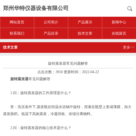
郑州华特仪器设备有限公司
网站首页
公司简介
产品展示
新闻中心
联系我们
产品目录
技术文章
在线留言
技术文章
更多>>
旋转蒸发器常见问题解答
点击次数：3910 更新时间：2022-04-22
旋转蒸发器
常见问题解答
1.问：旋转蒸发器的工作原理是什么？
答：负压条件下,蒸发瓶在恒温水浴锅中旋转，溶液在瓶壁上形成薄膜，加大
蒸发面积。低温下高效蒸发，冷凝回收、浓缩分离物料。
2.问：旋转蒸发器的核心技术是什么？