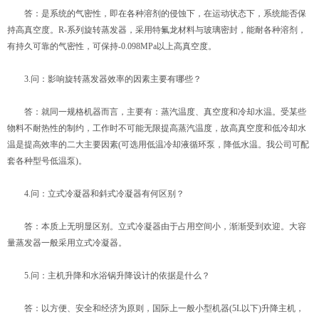
答：是系统的气密性，即在各种溶剂的侵蚀下，在运动状态下，系统能否保
持高真空度。R-系列旋转蒸发器，采用特氟龙材料与玻璃密封，能耐各种溶剂，
有持久可靠的气密性，可保持-0.098MPa以上高真空度。
3.问：影响旋转蒸发器效率的因素主要有哪些？
答：就同一规格机器而言，主要有：蒸汽温度、真空度和冷却水温。受某些
物料不耐热性的制约，工作时不可能无限提高蒸汽温度，故高真空度和低冷却水
温是提高效率的二大主要因素(可选用低温冷却液循环泵，降低水温。我公司可配
套各种型号低温泵)。
4.问：立式冷凝器和斜式冷凝器有何区别？
答：本质上无明显区别。立式冷凝器由于占用空间小，渐渐受到欢迎。大容
量蒸发器一般采用立式冷凝器。
5.问：主机升降和水浴锅升降设计的依据是什么？
答：以方便、安全和经济为原则，国际上一般小型机器(5L以下)升降主机，