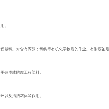
使用。
程塑料。对含有丙酮；氯纺等有机化学物质的作业。有耐腐蚀耐
用铜质或防腐工程塑料。
环以及清洁箱体等作用。