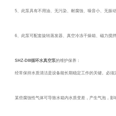
5、此泵具有不用油、无污染、耐腐蚀、噪音小、无振动
6、此泵可配套旋转蒸发器、真空冷冻干燥箱、磁力搅拌
SHZ-DIII循环水真空泵
的维护保养：
经常保持水质清洁是设备能长期稳定工作的关键。必须定
某些腐蚀性气体可导致水箱内水质变差，产生气泡，影响