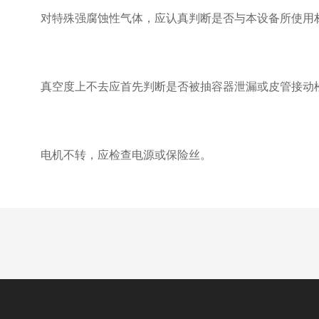
对特殊强腐蚀性气体，应认真判断是否与本设备所使用材
真空度上不去应首先判断是否被抽容器泄漏或皮管接动松
电机不转，应检查电源或保险丝。