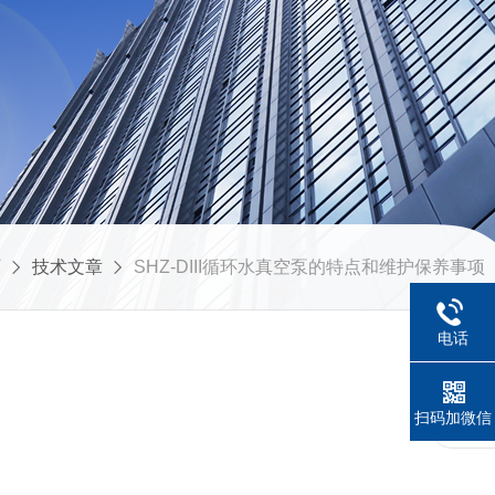
页
技术文章
SHZ-DIII循环水真空泵的特点和维护保养事项
电话
扫码加微信