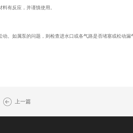
料有反应，并谨慎使用。
动。如属泵的问题，则检查进水口或各气路是否堵塞或松动漏
上一篇