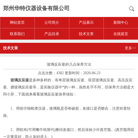
郑州华特仪器设备有限公司
网站首页
公司简介
产品展示
新闻中心
联系我们
产品目录
技术文章
在线留言
技术文章
更多>>
玻璃反应釜的几点保养方法
点击次数：4382 更新时间：2020-06-23
玻璃反应釜
是多种多样的，有单层玻璃反应釜、双层玻璃反应釜、高压反应
釜、搪玻璃反应釜等，是实验仪器中*的一种，虽然名字不同，但保养方法都是大
同小异，下面就来看看玻璃反应釜保养须知：
1、用前仔细检查仪器，玻璃瓶是否有破损，各接口是否吻合，注意轻拿轻
放。
2、用软布(可用餐巾纸替代)擦拭各接口，然后涂抹少许真空脂。(真空脂用后
一定要盖好，防止灰砂进入。)