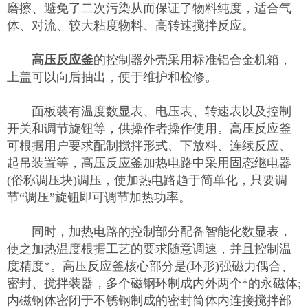
磨擦、避免了二次污染从而保证了物料纯度，适合气
体、对流、较大粘度物料、高转速搅拌反应。
高压反应釜
的控制器外壳采用标准铝合金机箱，
上盖可以向后抽出，便于维护和检修。
面板装有温度数显表、电压表、转速表以及控制
开关和调节旋钮等，供操作者操作使用。高压反应釜
可根据用户要求配制搅拌形式、下放料、连续反应、
起吊装置等，高压反应釜加热电路中采用固态继电器
(俗称调压块)调压，使加热电路趋于简单化，只要调
节“调压”旋钮即可调节加热功率。
同时，加热电路的控制部分配备智能化数显表，
使之加热温度根据工艺的要求随意调速，并且控制温
度精度*。高压反应釜核心部分是(环形)强磁力偶合、
密封、搅拌装器，多个磁钢环制成内外两个*的永磁体;
内磁钢体密闭于不锈钢制成的密封筒体内连接搅拌部