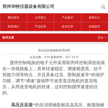
郑州华特仪器设备有限公司
网站首页
公司简介
产品展示
新闻中心
联系我们
产品目录
技术文章
在线留言
技术文章
更多>>
高压反应釜电路原理说明
点击次数：4794 更新时间：2017-10-31
搅拌控制电路的电子元件采用双闭环控制系统组装
在一块线路板上，具有转速稳定、调速精度高、抗干
扰能力强等特点，并且具备过流、限制超速等*的保护
功能，调节“调速”旋钮即可改变直流电机的直流电
压，从而改变电机的转速，达到控制搅拌速度的目
的。
高压反应釜
*的自润滑轴套耐高温高压、耐腐蚀耐