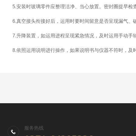
5.安装时玻璃零件应整理洁净、当心放置。密封圈提早检
6.真空接头衔接好后，运用时要时间留意是否呈现漏气、
7.升降装置，如运用进程呈现紧急情况，及时运用手动手
8.依照运用说明进行操作，如果说明书与仪器不符时，及
服务热线