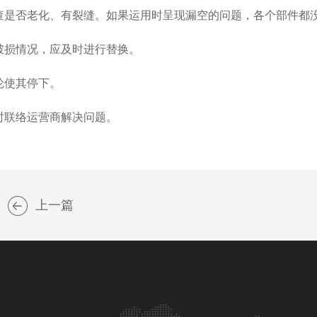
查是否老化、有裂缝。如果运用时呈现漏空的问题，各个部件都
破损情况，应及时进行替换。
轮使其停下。
时联络运营商解决问题。
上一篇