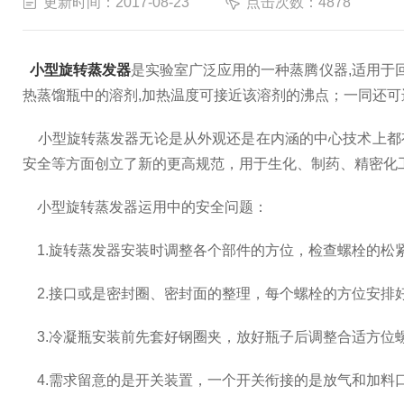
更新时间：2017-08-23
点击次数：4878
小型旋转蒸发器
是实验室广泛应用的一种蒸腾仪器,适用于
热蒸馏瓶中的溶剂,加热温度可接近该溶剂的沸点；一同还可进行
小型旋转蒸发器无论是从外观还是在内涵的中心技术上都有
安全等方面创立了新的更高规范，用于生化、制药、精密化
小型旋转蒸发器运用中的安全问题：
1.旋转蒸发器安装时调整各个部件的方位，检查螺栓的松
2.接口或是密封圈、密封面的整理，每个螺栓的方位安排
3.冷凝瓶安装前先套好钢圈夹，放好瓶子后调整合适方位
4.需求留意的是开关装置，一个开关衔接的是放气和加料