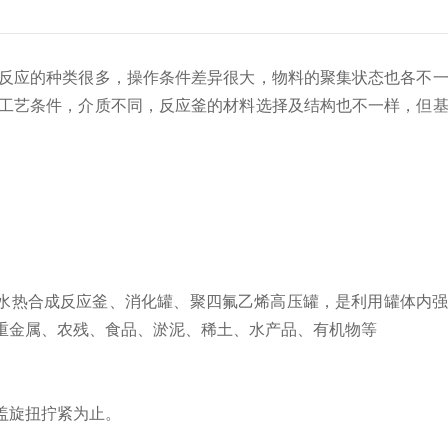
反应的种类很多，操作条件差异很大，物料的聚集状态也各不
工艺条件，介质不同，反应釜的材料选择及结构也不一样，但
水热合成反应釜、消化罐、聚四氟乙烯高压罐，是利用罐体内
重金属、农残、食品、淤泥、稀土、水产品、有机物等
盖旋扭拧紧为止。