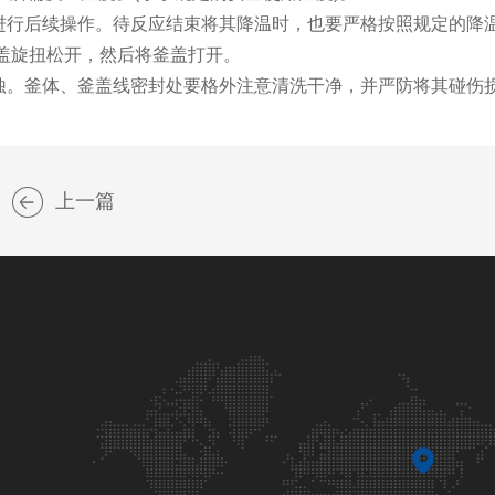
盖进行后续操作。待反应结束将其降温时，也要严格按照规定的降
釜盖旋扭松开，然后将釜盖打开。
锈蚀。釜体、釜盖线密封处要格外注意清洗干净，并严防将其碰伤
上一篇