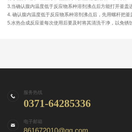
3.当确认腹内温度低于反应物系种溶剂沸点后方能打开釜
4. 确认腹内温度低于反应物系种溶剂沸点后，先用螺杆把
5.水热合成反应釜每次使用后要及时将其清洗干净，以免
服务热线
0371-64285336
电子邮箱
861672010@qq.com